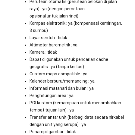
Perutean otomatis (perutean belokan di jalan
raya) : ya (dengan pemetaan
opsional untuk jalan rinci)
Kompas elektronik : ya (kompensasi kemiringan,
3 sumbu)
Layar sentuh : tidak
Altimeter barometrik : ya
Kamera : tidak
Dapat di gunakan untuk pencarian cache
geografis : ya (tanpa kertas)
Custom maps compatible : ya
Kalender berburu/memancing : ya
Informasi matahari dan bulan : ya
Penghitungan area : ya
POI kustom (kemampuan untuk menambahkan
tempat tujuan lain) : ya
Transfer antar unit (berbagi data secara nirkabel
dengan unit yang serupa) : ya
Penampil gambar : tidak