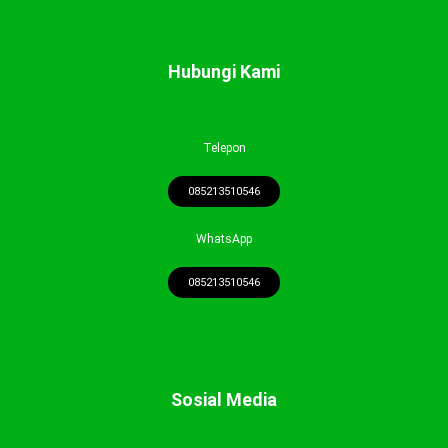
Hubungi Kami
Telepon
085213510546
WhatsApp
085213510546
Sosial Media