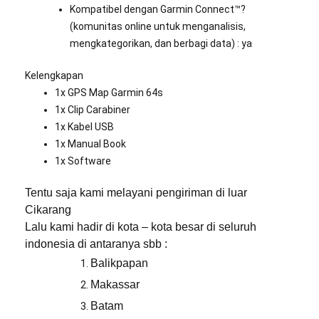
Kompatibel dengan Garmin Connect™?
(komunitas online untuk menganalisis,
mengkategorikan, dan berbagi data) : ya
Kelengkapan
1x GPS Map Garmin 64s
1x Clip Carabiner
1x Kabel USB
1x Manual Book
1x Software
Tentu saja kami melayani pengiriman di luar
Cikarang
Lalu kami hadir di kota – kota besar di seluruh
indonesia di antaranya sbb :
Balikpapan
Makassar
Batam