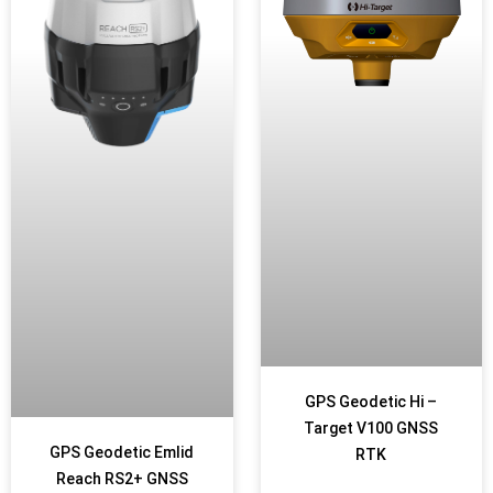
GPS Geodetic Hi –
Target V100 GNSS
GPS Geodetic Emlid
RTK
Reach RS2+ GNSS