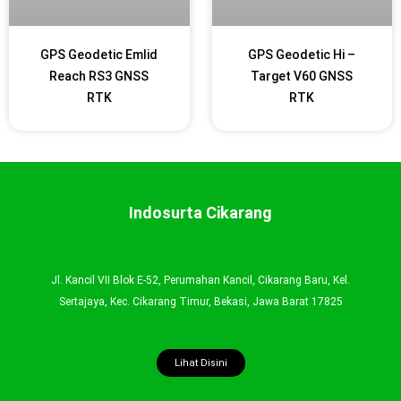
GPS Geodetic Emlid
GPS Geodetic Hi –
Reach RS3 GNSS
Target V60 GNSS
RTK
RTK
Indosurta Cikarang
Jl. Kancil VII Blok E-52, Perumahan Kancil, Cikarang Baru, Kel.
Sertajaya, Kec. Cikarang Timur, Bekasi, Jawa Barat 17825
Lihat Disini