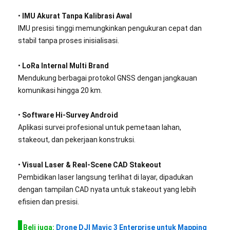
•
IMU Akurat Tanpa Kalibrasi Awal
IMU presisi tinggi memungkinkan pengukuran cepat dan
stabil tanpa proses inisialisasi.
•
LoRa Internal Multi Brand
Mendukung berbagai protokol GNSS dengan jangkauan
komunikasi hingga 20 km.
•
Software Hi-Survey Android
Aplikasi survei profesional untuk pemetaan lahan,
stakeout, dan pekerjaan konstruksi.
•
Visual Laser & Real-Scene CAD Stakeout
Pembidikan laser langsung terlihat di layar, dipadukan
dengan tampilan CAD nyata untuk stakeout yang lebih
efisien dan presisi.
Beli juga:
Drone DJI Mavic 3 Enterprise untuk Mapping