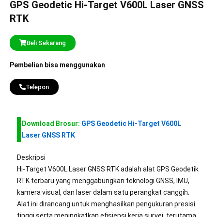
GPS Geodetic Hi-Target V600L Laser GNSS
RTK
Beli Sekarang
Pembelian bisa menggunakan
Telepon
Download Brosur:
GPS Geodetic Hi-Target V600L
Laser GNSS RTK
Deskripsi
Hi-Target V600L Laser GNSS RTK adalah alat GPS Geodetik
RTK terbaru yang menggabungkan teknologi GNSS, IMU,
kamera visual, dan laser dalam satu perangkat canggih.
Alat ini dirancang untuk menghasilkan pengukuran presisi
tinggi serta meningkatkan efisiensi kerja survei, terutama