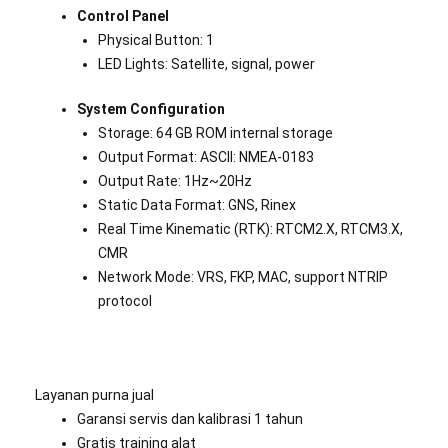
Control Panel
Physical Button: 1
LED Lights: Satellite, signal, power
System Configuration
Storage: 64 GB ROM internal storage
Output Format: ASCII: NMEA-0183
Output Rate: 1Hz~20Hz
Static Data Format: GNS, Rinex
Real Time Kinematic (RTK): RTCM2.X, RTCM3.X,
CMR
Network Mode: VRS, FKP, MAC, support NTRIP
protocol
Layanan purna jual
Garansi servis dan kalibrasi 1 tahun
Gratis training alat