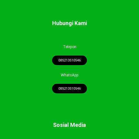
Hubungi Kami
Telepon
085213510546
WhatsApp
085213510546
Sosial Media