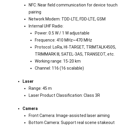
NFC: Near field communication for device touch
pairing
Network Modem: TDD-LTE, FDD-LTE, GSM
Internal UHF Radio:
Power: 0.5 W / 1 W adjustable
Frequence: 410 MHz~470 MHz
Protocol: LoRa, HI-TARGET, TRIMTALK450S,
TRIMMARK III, SATEL-3AS, TRANSEOT, etc.
Working range: 15-20 km
Channel: 116 (16 scalable)
Laser
Range: 45 m
Laser Product Classification: Class 3R
Camera
Front Camera: Image-assisted laser aiming
Bottom Camera: Support real scene stakeout