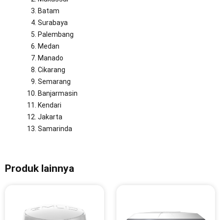
Batam
Surabaya
Palembang
Medan
Manado
Cikarang
Semarang
Banjarmasin
Kendari
Jakarta
Samarinda
Produk lainnya