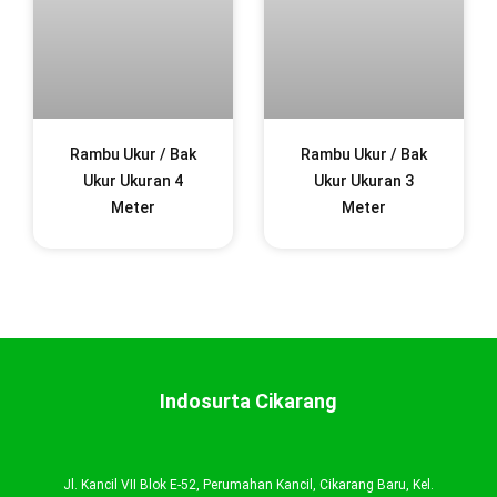
Rambu Ukur / Bak
Rambu Ukur / Bak
Ukur Ukuran 4
Ukur Ukuran 3
Meter
Meter
Indosurta Cikarang
Jl. Kancil VII Blok E-52, Perumahan Kancil, Cikarang Baru, Kel.