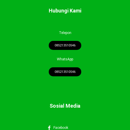
Hubungi Kami
Telepon
085213510546
WhatsApp
085213510546
Sosial Media
Facebook