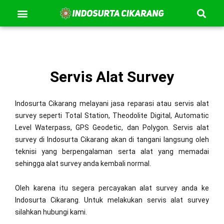
Se
Lewati
Menu
Kontak Kami
Tentang Kami
ke
konten
Servis Alat Survey
Indosurta Cikarang melayani jasa reparasi atau servis alat
survey seperti Total Station, Theodolite Digital, Automatic
Level Waterpass, GPS Geodetic, dan Polygon. Servis alat
survey di Indosurta Cikarang akan di tangani langsung oleh
teknisi yang berpengalaman serta alat yang memadai
sehingga alat survey anda kembali normal.
Oleh karena itu segera percayakan alat survey anda ke
Indosurta Cikarang. Untuk melakukan servis alat survey
silahkan hubungi kami.