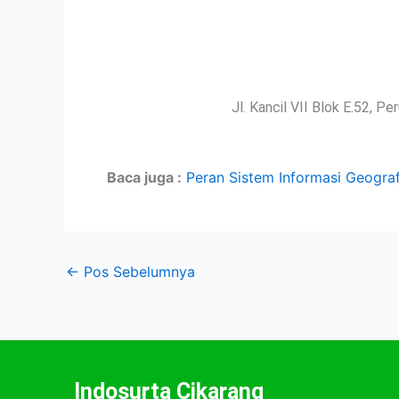
Jl. Kancil VII Blok E.52, P
Baca juga :
Peran Sistem Informasi Geogra
←
Pos Sebelumnya
Indosurta Cikarang