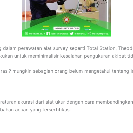
ng dalam perawatan alat survey seperti Total Station, Theod
 lakukan untuk meminimalisir kesalahan pengukuran akibat t
ibrasi? mungkin sebagian orang belum mengetahui tentang 
raturan akurasi dari alat ukur dengan cara membandingkan
bahan acuan yang tersertifikasi.