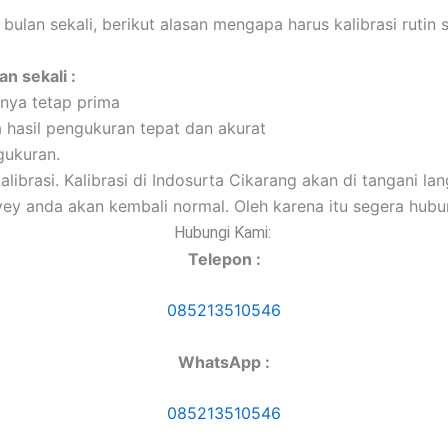
 bulan sekali, berikut alasan mengapa harus kalibrasi rutin s
n sekali :
inya tetap prima
a hasil pengukuran tepat dan akurat
gukuran.
alibrasi. Kalibrasi di Indosurta Cikarang akan di tangani 
vey anda akan kembali normal. Oleh karena itu segera hubu
Hubungi Kami:
Telepon :
085213510546
WhatsApp :
085213510546