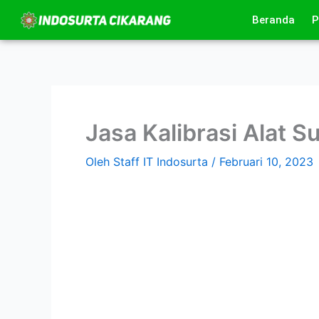
Lewati
Beranda
P
ke
konten
Jasa Kalibrasi Alat S
Oleh
Staff IT Indosurta
/
Februari 10, 2023