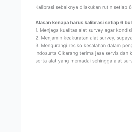
Kalibrasi sebaiknya dilakukan rutin setiap 6
Alasan kenapa harus kalibrasi setiap 6 bula
1. Menjaga kualitas alat survey agar kondis
2. Menjamin keakuratan alat survey, supay
3. Mengurangi resiko kesalahan dalam pen
Indosurta Cikarang terima jasa servis dan k
serta alat yang memadai sehingga alat sur