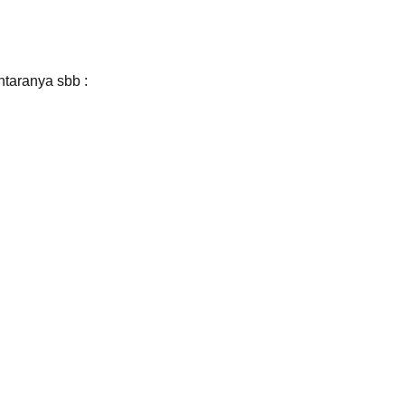
antaranya sbb :