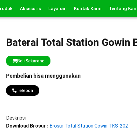
roduk
Aksesoris
Layanan
Kontak Kami
Tentang Kam
Baterai Total Station Gowin 
Beli Sekarang
Pembelian bisa menggunakan
Telepon
Deskripsi
Download Brosur :
Brosur Total Station Gowin TKS-202