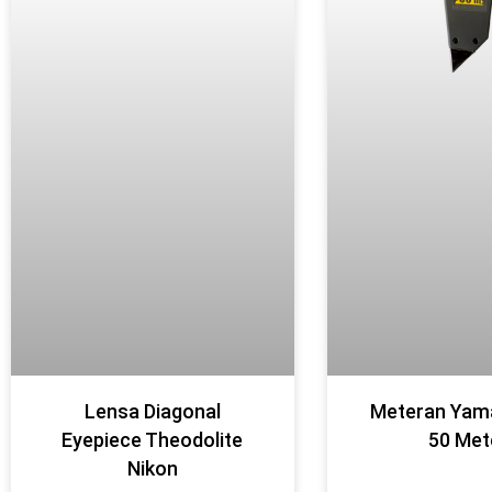
Lensa Diagonal
Meteran Yam
Eyepiece Theodolite
50 Met
Nikon