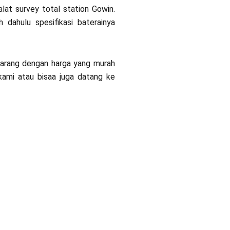
lat survey total station Gowin.
 dahulu spesifikasi baterainya
ikarang dengan harga yang murah
 kami atau bisaa juga datang ke