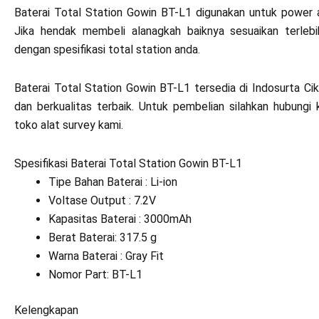
Baterai Total Station Gowin BT-L1 digunakan untuk power a
Jika hendak membeli alanagkah baiknya sesuaikan terlebih
dengan spesifikasi total station anda.
Baterai Total Station Gowin BT-L1 tersedia di Indosurta C
dan berkualitas terbaik. Untuk pembelian silahkan hubungi
toko alat survey kami.
Spesifikasi Baterai Total Station Gowin BT-L1
Tipe Bahan Baterai : Li-ion
Voltase Output : 7.2V
Kapasitas Baterai : 3000mAh
Berat Baterai: 317.5 g
Warna Baterai : Gray Fit
Nomor Part: BT-L1
Kelengkapan