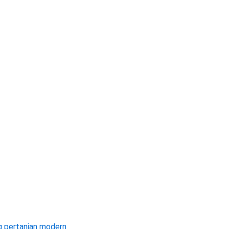
ng pertanian modern