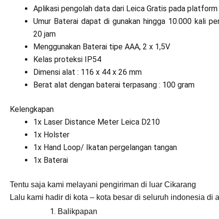
Aplikasi pengolah data dari Leica Gratis pada platform
Umur Baterai dapat di gunakan hingga 10.000 kali p
20 jam
Menggunakan Baterai tipe AAA, 2 x 1,5V
Kelas proteksi IP54
Dimensi alat : 116 x 44 x 26 mm
Berat alat dengan baterai terpasang : 100 gram
Kelengkapan
1x Laser Distance Meter Leica D210
1x Holster
1x Hand Loop/ Ikatan pergelangan tangan
1x Baterai
Tentu saja kami melayani pengiriman di luar Cikarang
Lalu kami hadir di kota – kota besar di seluruh indonesia di 
Balikpapan