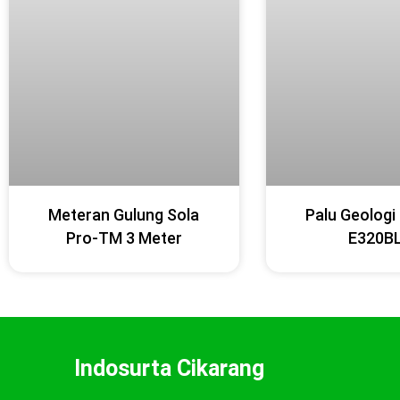
Meteran Gulung Sola
Palu Geologi
Pro-TM 3 Meter
E320B
Indosurta Cikarang