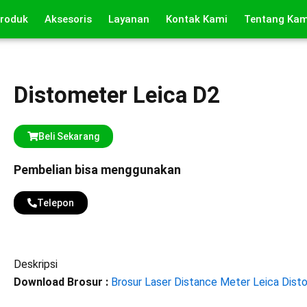
roduk
Aksesoris
Layanan
Kontak Kami
Tentang Kam
Distometer Leica D2
Beli Sekarang
Pembelian bisa menggunakan
Telepon
Deskripsi
Download Brosur :
Brosur Laser Distance Meter Leica Dist