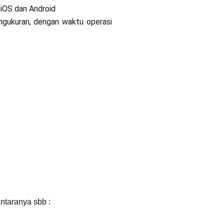
 iOS dan Android
engukuran, dengan waktu operasi
antaranya sbb :