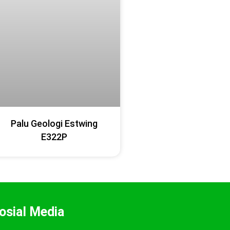
Palu Geologi Estwing
E322P
osial Media