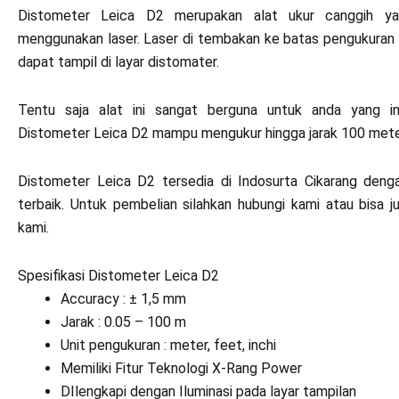
Distometer Leica D2 merupakan alat ukur canggih 
menggunakan laser. Laser di tembakan ke batas pengukuran 
dapat tampil di layar distomater.
Tentu saja alat ini sangat berguna untuk anda yang in
Distometer Leica D2 mampu mengukur hingga jarak 100 meter
Distometer Leica D2 tersedia di Indosurta Cikarang deng
terbaik. Untuk pembelian silahkan hubungi kami atau bisa 
kami.
Spesifikasi Distometer Leica D2
Accuracy : ± 1,5 mm
Jarak : 0.05 – 100 m
Unit pengukuran : meter, feet, inchi
Memiliki Fitur Teknologi X-Rang Power
DIlengkapi dengan Iluminasi pada layar tampilan