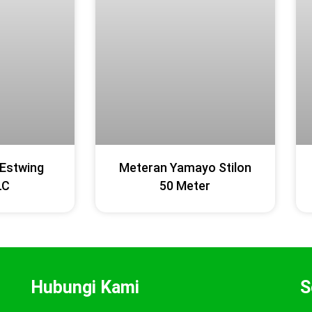
 Estwing
Meteran Yamayo Stilon
LC
50 Meter
Hubungi Kami
S