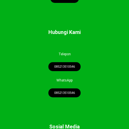
Hubungi Kami
Telepon
085213510546
WhatsApp
085213510546
Sosial Media