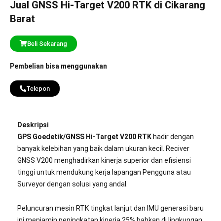
Jual GNSS Hi-Target V200 RTK di Cikarang
Barat
Beli Sekarang
Pembelian bisa menggunakan
Telepon
Deskripsi
GPS Goedetik/GNSS Hi-Target V200 RTK
hadir dengan
banyak kelebihan yang baik dalam ukuran kecil. Reciver
GNSS V200 menghadirkan kinerja superior dan efisiensi
tinggi untuk mendukung kerja lapangan Pengguna atau
Surveyor dengan solusi yang andal.
Peluncuran mesin RTK tingkat lanjut dan IMU generasi baru
ini menjamin peningkatan kinerja 25% bahkan di lingkungan