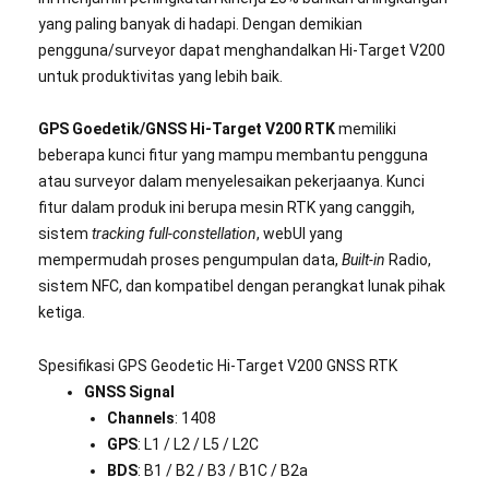
yang paling banyak di hadapi. Dengan demikian
pengguna/surveyor dapat menghandalkan Hi-Target V200
untuk produktivitas yang lebih baik.
GPS Goedetik/GNSS Hi-Target V200 RTK
memiliki
beberapa kunci fitur yang mampu membantu pengguna
atau surveyor dalam menyelesaikan pekerjaanya. Kunci
fitur dalam produk ini berupa mesin RTK yang canggih,
sistem
tracking full-constellation
, webUI yang
mempermudah proses pengumpulan data,
Built-in
Radio,
sistem NFC, dan kompatibel dengan perangkat lunak pihak
ketiga.
Spesifikasi GPS Geodetic Hi-Target V200 GNSS RTK
GNSS Signal
Channels
: 1408
GPS
: L1 / L2 / L5 / L2C
BDS
: B1 / B2 / B3 / B1C / B2a