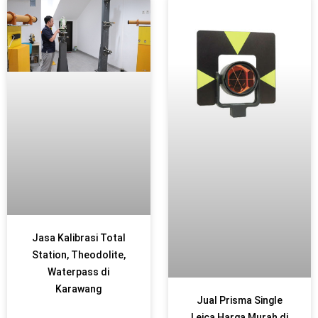
Jasa Kalibrasi Total
Station, Theodolite,
Waterpass di
Karawang
Jual Prisma Single
Leica Harga Murah di