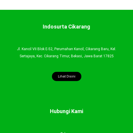
Indosurta Cikarang
Jl. Kancil VII Blok E-52, Perumahan Kancil, Cikarang Baru, Kel.
Sertajaya, Kec. Cikarang Timur, Bekasi, Jawa Barat 17825
Lihat Disini
Hubungi Kami