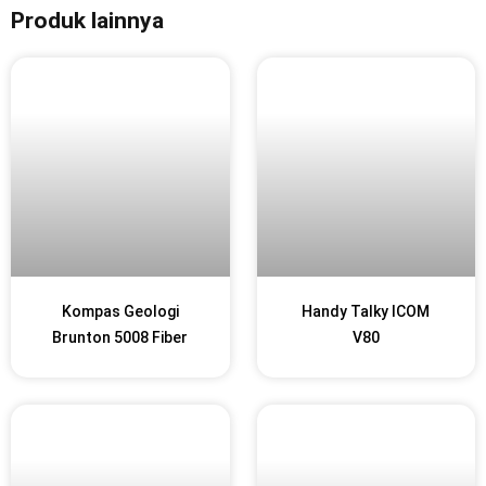
Produk lainnya
Kompas Geologi
Handy Talky ICOM
Brunton 5008 Fiber
V80