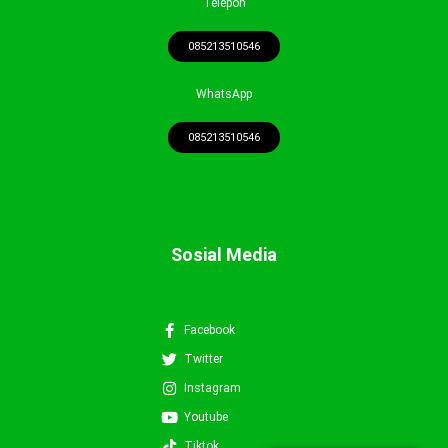
Telepon
085213510546
WhatsApp
085213510546
Sosial Media
Facebook
Twitter
Instagram
Youtube
0852-1351-0546
Tiktok