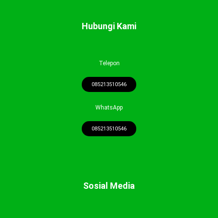
Hubungi Kami
Telepon
085213510546
WhatsApp
085213510546
Sosial Media