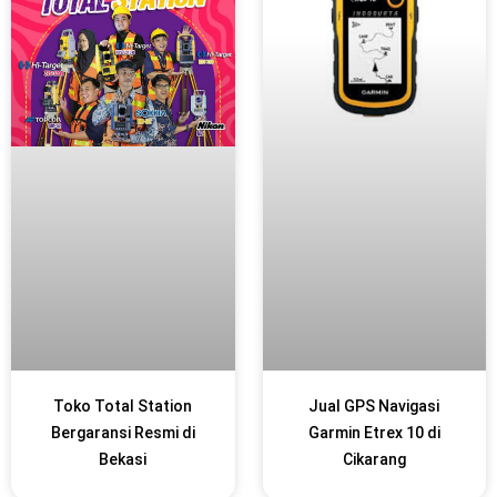
Toko Total Station
Jual GPS Navigasi
Bergaransi Resmi di
Garmin Etrex 10 di
Bekasi
Cikarang