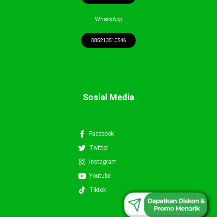
WhatsApp
085213510546
Sosial Media
Facebook
Twitter
Instagram
Youtube
0852-1351-0546
Tiktok