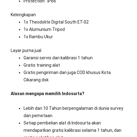
Protection : IP66
Kelengkapan
1x Theodolite Digital South ET-02
1x Alumunium Tripod
1x Rambu Ukur
Layar purna jual
Garansi servis dan kalibrasi 1 tahun
Gratis training alat
Gratis pengiriman dan juga COD khusus Kota
Cikarang dsk
Alasan mengapa memilih Indosurta?
Lebih dari 10 Tahun berpengalaman di dunia survey
dan pemetaan.
Setiap pembelian alat di Indosurta akan
mendapatkan gratis kalibrasi selama 1 tahun, dan