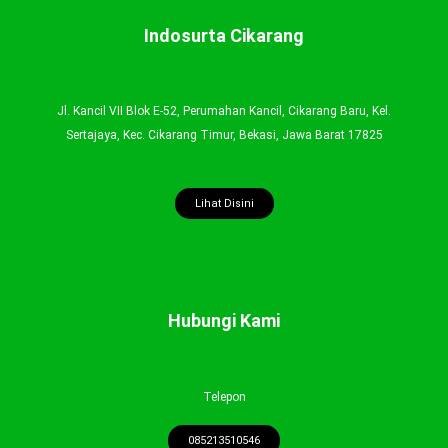
Indosurta Cikarang
Jl. Kancil VII Blok E-52, Perumahan Kancil, Cikarang Baru, Kel.
Sertajaya, Kec. Cikarang Timur, Bekasi, Jawa Barat 17825
Lihat Disini
Hubungi Kami
Telepon
085213510546