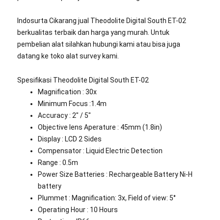
Indosurta Cikarang jual Theodolite Digital South ET-02
berkualitas terbaik dan harga yang murah. Untuk
pembelian alat silahkan hubungi kami atau bisa juga
datang ke toko alat survey kami.
Spesifikasi Theodolite Digital South ET-02
Magnification : 30x
Minimum Focus :1.4m
Accuracy : 2″ / 5″
Objective lens Aperature : 45mm (1.8in)
Display : LCD 2 Sides
Compensator : Liquid Electric Detection
Range : 0.5m
Power Size Batteries : Rechargeable Battery Ni-H
battery
Plummet : Magnification: 3x, Field of view: 5°
Operating Hour : 10 Hours