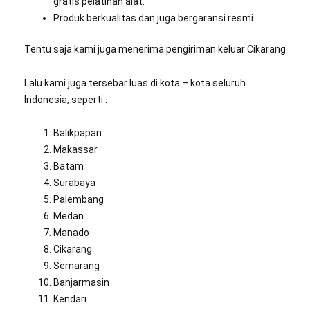
gratis pelatihan alat.
Produk berkualitas dan juga bergaransi resmi
Tentu saja kami juga menerima pengiriman keluar Cikarang
Lalu kami juga tersebar luas di kota – kota seluruh
Indonesia, seperti :
Balikpapan
Makassar
Batam
Surabaya
Palembang
Medan
Manado
Cikarang
Semarang
Banjarmasin
Kendari