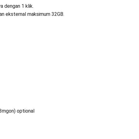
a dengan 1 klik.
nan eksternal maksimum 32GB.
3mgon) optional