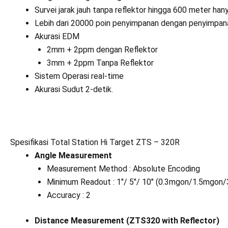
Survei jarak jauh tanpa reflektor hingga 600 meter hany
Lebih dari 20000 poin penyimpanan dengan penyimpa
Akurasi EDM
2mm + 2ppm dengan Reflektor
3mm + 2ppm Tanpa Reflektor
Sistem Operasi real-time
Akurasi Sudut 2-detik.
Spesifikasi Total Station Hi Target ZTS – 320R
Angle Measurement
Measurement Method : Absolute Encoding
Minimum Readout : 1″/ 5″/ 10″ (0.3mgon/1.5mgon/
Accuracy : 2
Distance Measurement (ZTS320 with Reflector)