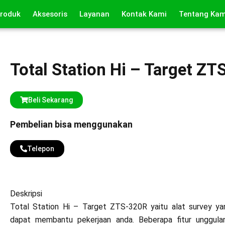
roduk
Aksesoris
Layanan
Kontak Kami
Tentang Kam
Total Station Hi – Target Z
Beli Sekarang
Pembelian bisa menggunakan
Telepon
Deskripsi
Total Station Hi – Target ZTS-320R yaitu alat survey yan
dapat membantu pekerjaan anda. Beberapa fitur unggulan