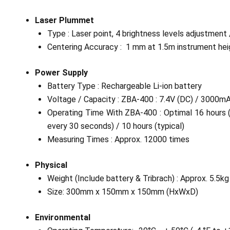
Laser Plummet
Type : Laser point, 4 brightness levels adjustment
Centering Accuracy : 1 mm at 1.5m instrument hei
Power Supply
Battery Type : Rechargeable Li-ion battery
Voltage / Capacity : ZBA-400 : 7.4V (DC) / 3000m
Operating Time With ZBA-400 : Optimal 16 hours
every 30 seconds) / 10 hours (typical)
Measuring Times : Approx. 12000 times
Physical
Weight (Include battery & Tribrach) : Approx. 5.5kg 
Size: 300mm x 150mm x 150mm (HxWxD)
Environmental