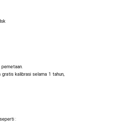
dsk
n pemetaan.
gratis kalibrasi selama 1 tahun,
seperti :