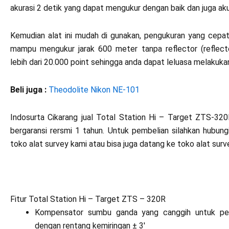
akurasi 2 detik yang dapat mengukur dengan baik dan juga aku
Kemudian alat ini mudah di gunakan, pengukuran yang cepat
mampu mengukur jarak 600 meter tanpa reflector (reflect
lebih dari 20.000 point sehingga anda dapat leluasa melakuka
Beli juga :
Theodolite Nikon NE-101
Indosurta Cikarang jual Total Station Hi – Target ZTS-32
bergaransi rersmi 1 tahun. Untuk pembelian silahkan hubung
toko alat survey kami atau bisa juga datang ke toko alat surv
Fitur Total Station Hi – Target ZTS – 320R
Kompensator sumbu ganda yang canggih untuk pe
dengan rentang kemiringan ± 3′