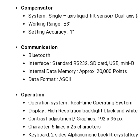
Compensator
System : Single – axis liquid tilt sensor/ Dual-axis 
Working Range : ±3′
Setting Accuracy : 1″
Communication
Bluetooth
Interface : Standard RS232, SD card, USB, mini-B
Internal Data Memory : Approx. 20,000 Points
Data Format : ASCII
Operation
Operation system : Real-time Operating System
Display : High Resolution backlight black and white 
Contrast adjustment/ Graphics: 192 x 96 px
Character: 6 lines x 25 characters
Keyboard: 2 sides Alphanumeric backlit crystal ke