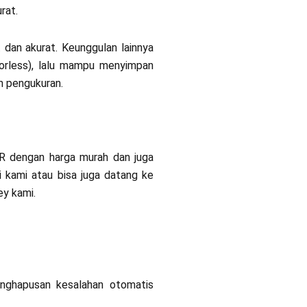
rat.
 dan akurat. Keunggulan lainnya
orless), lalu mampu menyimpan
n pengukuran.
0R dengan harga murah dan juga
i kami atau bisa juga datang ke
ey kami.
nghapusan kesalahan otomatis