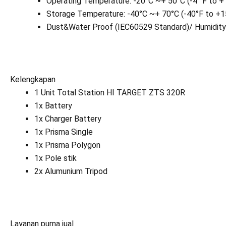
Operating Temperature: -20°C ~+ 50°C (-4 °F to +
Storage Temperature: -40°C ~+ 70°C (-40°F to +1
Dust&Water Proof (IEC60529 Standard)/ Humidity:
Kelengkapan
1 Unit Total Station HI TARGET ZTS 320R
1x Battery
1x Charger Battery
1x Prisma Single
1x Prisma Polygon
1x Pole stik
2x Alumunium Tripod
Layanan purna jual