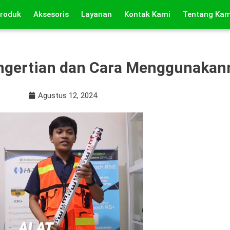
roduk
Aksesoris
Layanan
Kontak Kami
Tentang Kam
ngertian dan Cara Menggunakan
Agustus 12, 2024