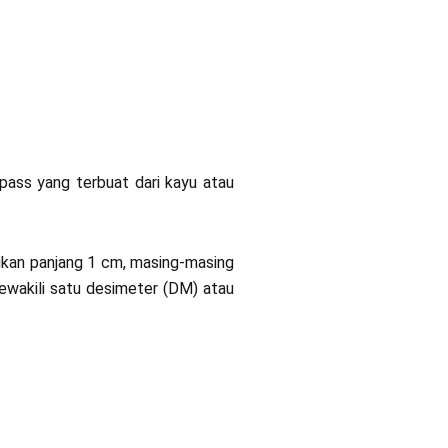
ass yang terbuat dari kayu atau
gkan panjang 1 cm, masing-masing
wakili satu desimeter (DM) atau