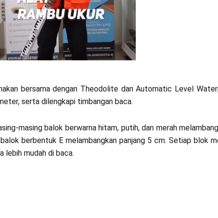
gunakan bersama dengan Theodolite dan Automatic Level Waterp
meter, serta dilengkapi timbangan baca.
asing-masing balok berwarna hitam, putih, dan merah melamban
 balok berbentuk E melambangkan panjang 5 cm. Setiap blok me
 lebih mudah di baca.