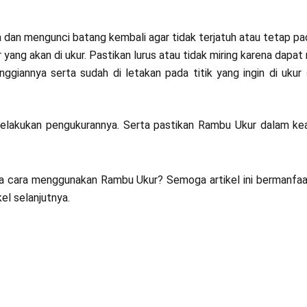
dan mengunci batang kembali agar tidak terjatuh atau tetap pada
 yang akan di ukur. Pastikan lurus atau tidak miring karena dap
ggiannya serta sudah di letakan pada titik yang ingin di ukur
melakukan pengukurannya. Serta pastikan Rambu Ukur dalam ke
ta cara menggunakan Rambu Ukur? Semoga artikel ini bermanfaat 
kel selanjutnya.