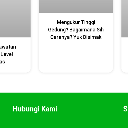
Mengukur Tinggi
Gedung? Bagaimana Sih
Caranya? Yuk Disimak
awatan
 Level
as
Hubungi Kami
S