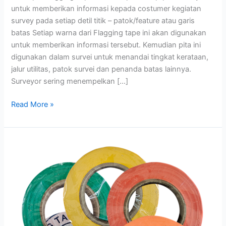
untuk memberikan informasi kepada costumer kegiatan
survey pada setiap detil titik – patok/feature atau garis
batas Setiap warna dari Flagging tape ini akan digunakan
untuk memberikan informasi tersebut. Kemudian pita ini
digunakan dalam survei untuk menandai tingkat kerataan,
jalur utilitas, patok survei dan penanda batas lainnya.
Surveyor sering menempelkan […]
Read More »
Flagging
Tape
Banyak
Pilihan
Warna
Ukuran
50