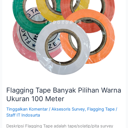
Ukuran
100
Meter
Flagging Tape Banyak Pilihan Warna
Ukuran 100 Meter
Tinggalkan Komentar
/
Aksesoris Survey
,
Flagging Tape
/
Staff IT Indosurta
Deskripsi Flagging Tape adalah tape/solatip/pita survey