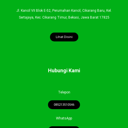
Jl. Kancil VII Blok E-52, Perumahan Kancil, Cikarang Baru, Kel.
Sertajaya, Kec. Cikarang Timur, Bekasi, Jawa Barat 17825
Lihat Disini
Hubungi Kami
Telepon
085213510546
WhatsApp