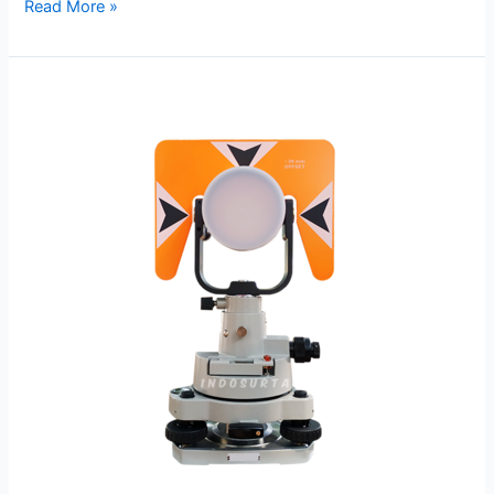
Read More »
Prisma
Polygon
Nikon