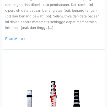
dan ringan dan diberi skala pembacaan. Dari rambu ini
diperoleh data bacaan benang atas (ba), benang tengah
(bt) dan benang bawah (bb). Selanjutnya dari data bacaan
ini diolah secara matematis sehingga dapat memperoleh
informasi jarak dan tinggi. […]
Read More »
Rambu
Ukur
/
Bak
Ukur
Ukuran
5
Meter