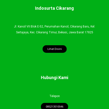
Indosurta Cikarang
Jl. Kancil VII Blok E-52, Perumahan Kancil, Cikarang Baru, Kel.
Sertajaya, Kec. Cikarang Timur, Bekasi, Jawa Barat 17825
Lihat Disini
Hubungi Kami
Telepon
085213510546