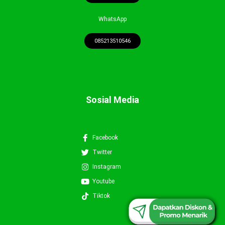
WhatsApp
085213510546
Sosial Media
Facebook
Twitter
Instagram
Youtube
0852-1351-0546
Tiktok