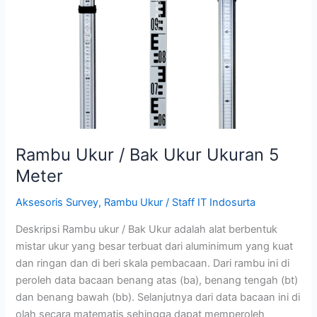
Rambu Ukur / Bak Ukur Ukuran 5
Meter
Aksesoris Survey
,
Rambu Ukur
/
Staff IT Indosurta
Deskripsi Rambu ukur / Bak Ukur adalah alat berbentuk
mistar ukur yang besar terbuat dari aluminimum yang kuat
dan ringan dan di beri skala pembacaan. Dari rambu ini di
peroleh data bacaan benang atas (ba), benang tengah (bt)
dan benang bawah (bb). Selanjutnya dari data bacaan ini di
olah secara matematis sehingga dapat memperoleh