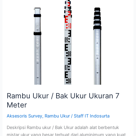
Ukuran
7
Meter
Rambu Ukur / Bak Ukur Ukuran 7
Meter
Aksesoris Survey
,
Rambu Ukur
/
Staff IT Indosurta
Deskripsi Rambu ukur / Bak Ukur adalah alat berbentuk
mistar ukur yang besar terbuat dari aluminimum yang kuat