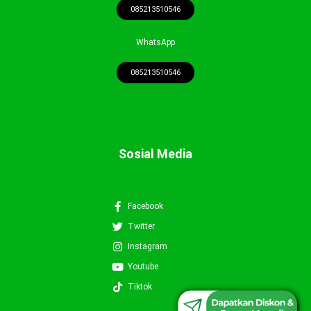
085213510546
WhatsApp
085213510546
Sosial Media
Facebook
Twitter
Instagram
Youtube
0852-1351-0546
Tiktok