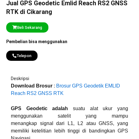
Jual GPS Geodetic Emlid Reach RS2 GNSS
RTK di Cikarang
Beli Sekarang
Pembelian bisa menggunakan
Telepon
Deskripsi
Download Brosur
:
Brosur GPS Geodetik EMLID
Reach RS2 GNSS RTK
GPS Geodetic adalah
suatu alat ukur yang
menggunakan satelit yang mampu
menangkap signal dari L1, L2 atau GNSS, yang
memiliki ketelitian lebih tinggi di bandingkan GPS
Navigasi.