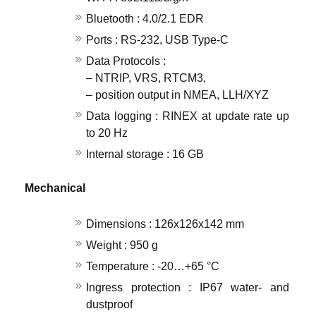
Bluetooth : 4.0/2.1 EDR
Ports : RS-232, USB Type-C
Data Protocols :
– NTRIP, VRS, RTCM3,
– position output in NMEA, LLH/XYZ
Data logging : RINEX at update rate up
to 20 Hz
Internal storage : 16 GB
Mechanical
Dimensions : 126x126x142 mm
Weight : 950 g
Temperature : -20…+65 °C
Ingress protection : IP67 water- and
dustproof