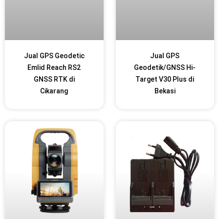
Jual GPS Geodetic
Jual GPS
Emlid Reach RS2
Geodetik/GNSS Hi-
GNSS RTK di
Target V30 Plus di
Cikarang
Bekasi