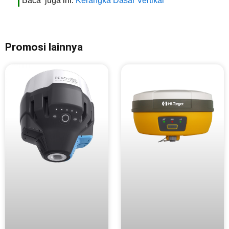
Baca juga ini:
Kerangka Dasar Vertikal
Promosi lainnya