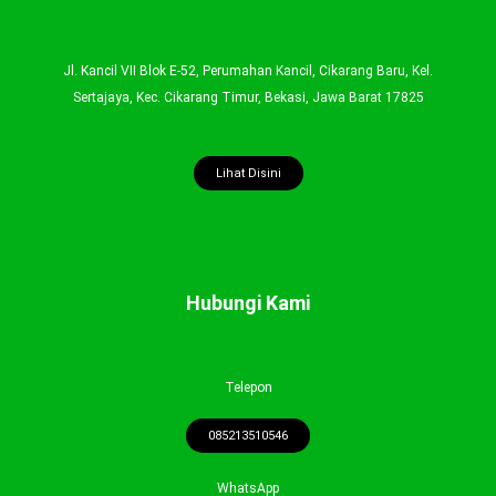
Jl. Kancil VII Blok E-52, Perumahan Kancil, Cikarang Baru, Kel.
Sertajaya, Kec. Cikarang Timur, Bekasi, Jawa Barat 17825
Lihat Disini
Hubungi Kami
Telepon
085213510546
WhatsApp