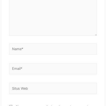
Name*
Email*
Situs
Web