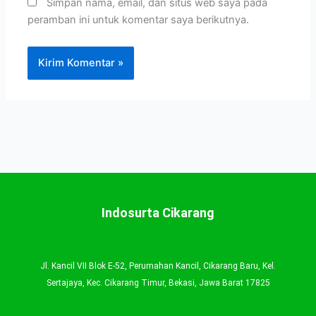
Simpan nama, email, dan situs web saya pada
peramban ini untuk komentar saya berikutnya.
Indosurta Cikarang
Jl. Kancil VII Blok E-52, Perumahan Kancil, Cikarang Baru, Kel.
Sertajaya, Kec. Cikarang Timur, Bekasi, Jawa Barat 17825