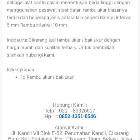
sebagai alat bantu dalam menentukan beda tinggi dengan
menggunakan pesawat sipat datar, rambu ukur biasanya
terdiri dari beberapa jenis antara lain seperti Rambu interval
5 mm Rambu interval 10 mm.
Indosurta Cikarang jual rambu ukur / bak ukur dengan
harga murah dan kualitas terbaik. Untuk pembelian
silahkan hubungi kami.
Kelengkapan :
1x Rambu ukur / bak ukur
Hubungi Kami :
Telp : 021 – 89326617
Hp :
0852-1351-0546
Alamat Kami :
Jl. Kancil VII Blok E-52, Perumahan Kancil, Cikarang
Baru, Kel. Sertajaya, Kec. Cikarang Timur, Bekasi, Jawa