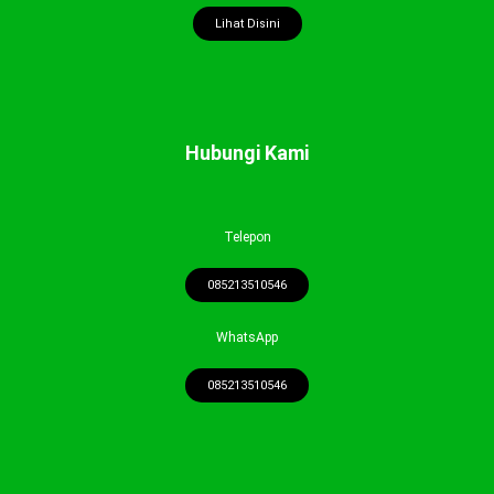
Lihat Disini
Hubungi Kami
Telepon
085213510546
WhatsApp
085213510546