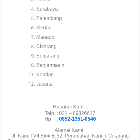
Surabaya
Palembang
Medan
Manado
Cikarang
Semarang
Banjarmasin
Kendari
Jakarta
Hubungi Kami :
Telp : 021 – 89326617
Hp :
0852-1351-0546
Alamat Kami :
Jl. Kancil VII Blok E-52, Perumahan Kancil, Cikarang