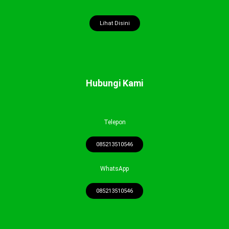
Lihat Disini
Hubungi Kami
Telepon
085213510546
WhatsApp
085213510546