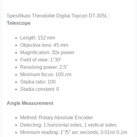
Spesifikasi Theodolite Digital Topcon DT-305L :
Telescope
Length: 152 mm
Objective lens: 45 mm
Magnification: 30x power
Field of view: 1°30′
Resolving power: 2.5″
Minimum focus: 100 cm
Stadia ratio: 100
Stadia constant: 0
Angle Measurement
Method: Rotary Absolute Encoder
Detecting: 1 horizontal sides, 1 vertical sides
Minimum reading: 1″/5″ arc seconds, 0.01m/ 0.1m