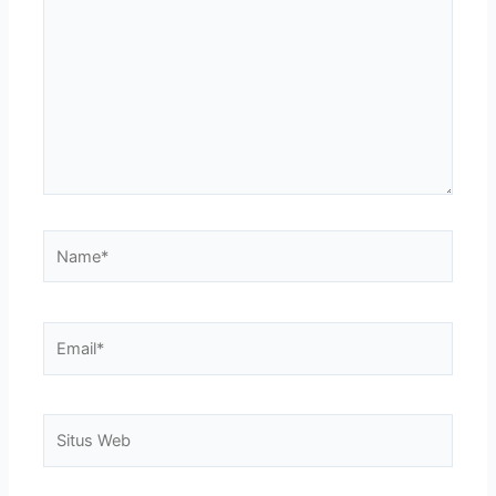
sini..
Name*
Email*
Situs
Web