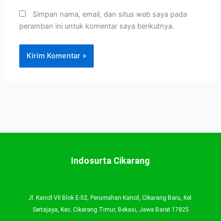
Simpan nama, email, dan situs web saya pada
peramban ini untuk komentar saya berikutnya.
Indosurta Cikarang
Jl. Kancil VII Blok E-52, Perumahan Kancil, Cikarang Baru, Kel.
Sertajaya, Kec. Cikarang Timur, Bekasi, Jawa Barat 17825