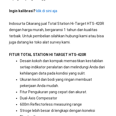
Ingin kalibrasi?
klik di sini aja
Indosurta Cikarang jual Total Station Hi-Target HTS-420R
dengan harga murah, bergaransi 1 tahun dan kualitas
terbaik. Untuk pembelian silahkan hubungi kami atau bisa
juga datang ke toko alat survey kami.
FITUR TOTAL STATION HI TARGET HTS-420R
Desain kokoh dan kompak memastikan kestabilan
setiap indikator peralatan dan melindungi Anda dari
kehilangan data pada kondisi yang sulit.
Ukuran kecil dan bodi yang ringan membuat
pekerjaan Anda mudah.
Fitur Pengukuran yang cepat dan akurat.
Dual-Axis Compesator
600m Reflectorless measuring range
Stroge lebih besar di lengkapi dengan koneksi