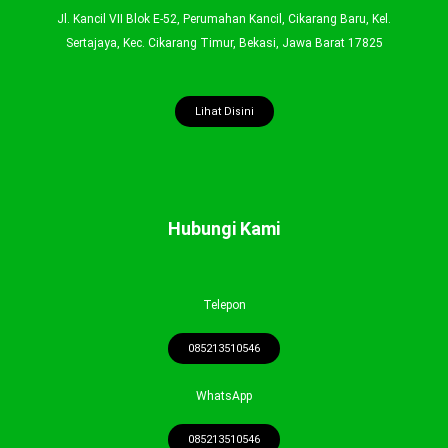
Jl. Kancil VII Blok E-52, Perumahan Kancil, Cikarang Baru, Kel.
Sertajaya, Kec. Cikarang Timur, Bekasi, Jawa Barat 17825
Lihat Disini
Hubungi Kami
Telepon
085213510546
WhatsApp
085213510546