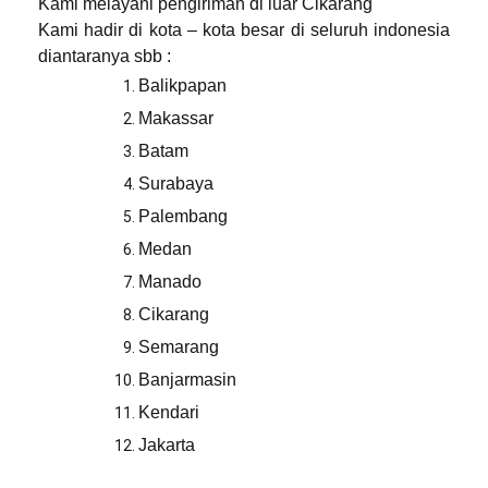
Kami melayani pengiriman di luar
Cikarang
Kami hadir di kota – kota besar di seluruh indonesia
diantaranya sbb :
Balikpapan
Makassar
Batam
Surabaya
Palembang
Medan
Manado
Cikarang
Semarang
Banjarmasin
Kendari
Jakarta