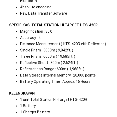
Bluetooth
Absolute encoding
New Data Transfer Sofware
SPESIFIKASI TOTAL STATION HI TARGET HTS-420R
Magnification : 30X
Accuracy : 2
Distance Measurement ( HTS-420R eith Reflector )
Single Prism : 3000m ( 9,842ft. )
Three Prism : 6000m ( 19,685ft. )
Reflective Sheet : 800m ( 2,624ft. )
Reflectorless Range : 600m ( 1,968ft. )
Data Storage Internal Memory : 20,000 points
Battery Operating Time : Approx. 16 Hours
KELENGKAPAN
1 unit Total Station Hi-Target HTS-420R
1 Battery
1 Charger Battery