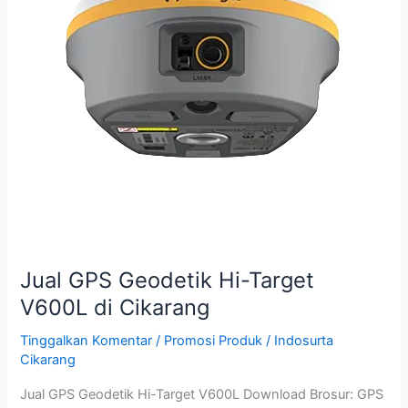
V600L
di
Cikarang
Jual GPS Geodetik Hi-Target
V600L di Cikarang
Tinggalkan Komentar
/
Promosi Produk
/
Indosurta
Cikarang
Jual GPS Geodetik Hi-Target V600L Download Brosur: GPS