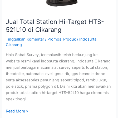
Jual Total Station Hi-Target HTS-
521L10 di Cikarang
Tinggalkan Komentar
/
Promosi Produk
/
Indosurta
Cikarang
Halo Sobat Survey, terimakasih telah berkunjung ke
website resmi kami indosurta cikarang, Indosurta Cikarang
menjual berbagai macam alat survey seperti, total station,
theodolite, automatic level, gnss rtk, gps heandle drone
serta aksesesories penunjang seperti tripod, rambu ukur,
pole stick, prisma polygon dll. Disini kita akan menawarkan
produk total station hi-target HTS-52L10 harga ekonomis
spek tinggi,
Read More »