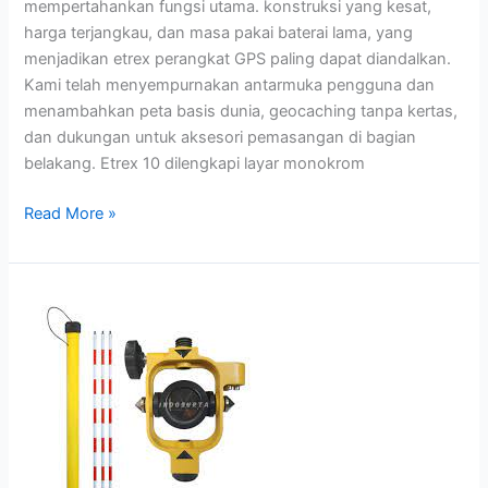
mempertahankan fungsi utama. konstruksi yang kesat,
harga terjangkau, dan masa pakai baterai lama, yang
menjadikan etrex perangkat GPS paling dapat diandalkan.
Kami telah menyempurnakan antarmuka pengguna dan
menambahkan peta basis dunia, geocaching tanpa kertas,
dan dukungan untuk aksesori pemasangan di bagian
belakang. Etrex 10 dilengkapi layar monokrom
Read More »
Jual
Mini
Prisma
dan
Mini
Pole
Topcon
di