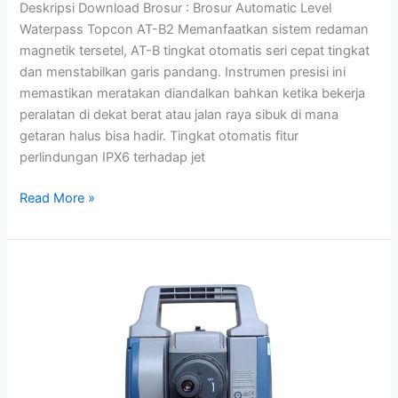
Deskripsi Download Brosur : Brosur Automatic Level
Waterpass Topcon AT-B2 Memanfaatkan sistem redaman
magnetik tersetel, AT-B tingkat otomatis seri cepat tingkat
dan menstabilkan garis pandang. Instrumen presisi ini
memastikan meratakan diandalkan bahkan ketika bekerja
peralatan di dekat berat atau jalan raya sibuk di mana
getaran halus bisa hadir. Tingkat otomatis fitur
perlindungan IPX6 terhadap jet
Read More »
Jual
Total
Station
Sokkia
IM-
52
di