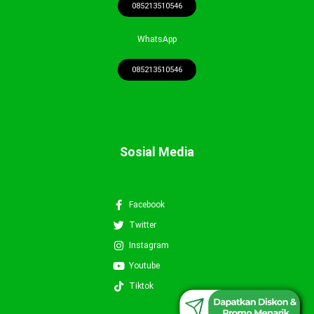
085213510546
WhatsApp
085213510546
Sosial Media
Facebook
Twitter
Instagram
Youtube
0852-1351-0546
Tiktok