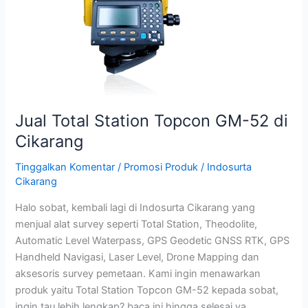
Jual Total Station Topcon GM-52 di
Cikarang
Tinggalkan Komentar
/
Promosi Produk
/
Indosurta
Cikarang
Halo sobat, kembali lagi di Indosurta Cikarang yang
menjual alat survey seperti Total Station, Theodolite,
Automatic Level Waterpass, GPS Geodetic GNSS RTK, GPS
Handheld Navigasi, Laser Level, Drone Mapping dan
aksesoris survey pemetaan. Kami ingin menawarkan
produk yaitu Total Station Topcon GM-52 kepada sobat,
ingin tau lebih lengkap? baca ini hingga selesai ya.