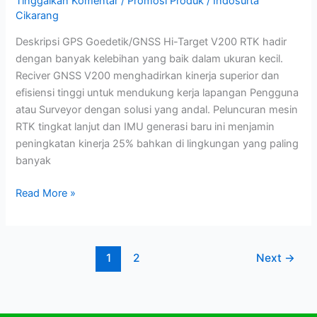
Tinggalkan Komentar
/
Promosi Produk
/
Indosurta
Cikarang
Deskripsi GPS Goedetik/GNSS Hi-Target V200 RTK hadir
dengan banyak kelebihan yang baik dalam ukuran kecil.
Reciver GNSS V200 menghadirkan kinerja superior dan
efisiensi tinggi untuk mendukung kerja lapangan Pengguna
atau Surveyor dengan solusi yang andal. Peluncuran mesin
RTK tingkat lanjut dan IMU generasi baru ini menjamin
peningkatan kinerja 25% bahkan di lingkungan yang paling
banyak
Read More »
1
2
Next
→