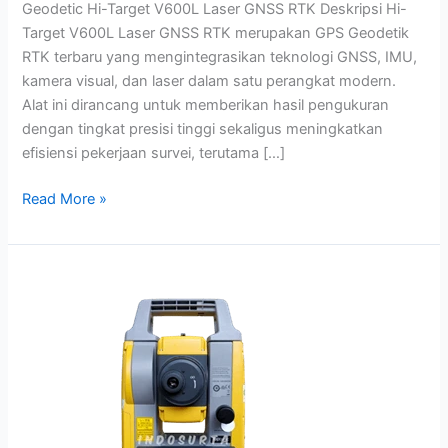
Geodetic Hi-Target V600L Laser GNSS RTK Deskripsi Hi-
Target V600L Laser GNSS RTK merupakan GPS Geodetik
RTK terbaru yang mengintegrasikan teknologi GNSS, IMU,
kamera visual, dan laser dalam satu perangkat modern.
Alat ini dirancang untuk memberikan hasil pengukuran
dengan tingkat presisi tinggi sekaligus meningkatkan
efisiensi pekerjaan survei, terutama […]
Read More »
Jual
Total
Station
Topcon
GM-
52
di
Cikarang