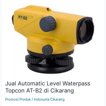
Jual
Automatic
Level
Waterpass
Topcon
AT-
B2
di
Cikarang
Jual Automatic Level Waterpass
Topcon AT-B2 di Cikarang
Promosi Produk
/
Indosurta Cikarang