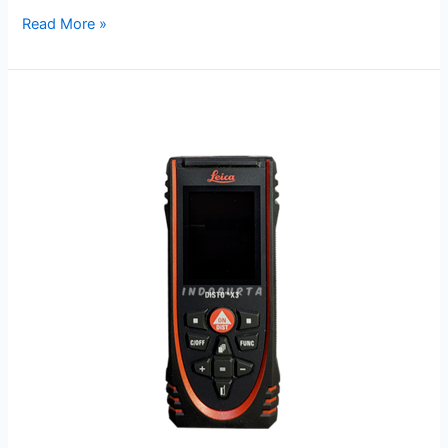
Read More »
Distometer
Leica
X3