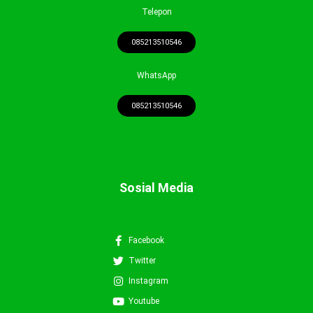
Telepon
085213510546
WhatsApp
085213510546
Sosial Media
Facebook
Twitter
Instagram
Youtube